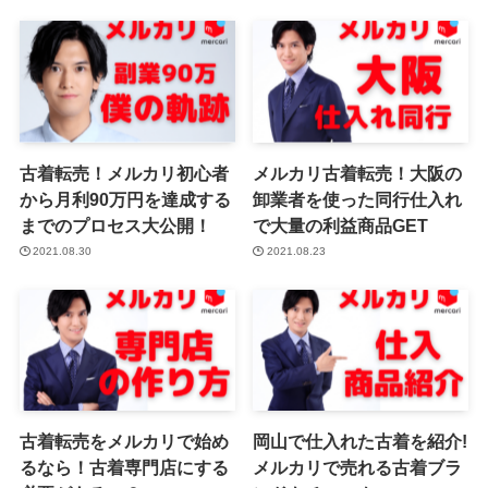
古着転売！メルカリ初心者
メルカリ古着転売！大阪の
から月利90万円を達成する
卸業者を使った同行仕入れ
までのプロセス大公開！
で大量の利益商品GET
2021.08.30
2021.08.23
古着転売をメルカリで始め
岡山で仕入れた古着を紹介!
るなら！古着専門店にする
メルカリで売れる古着ブラ