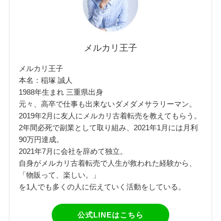
メルカリ王子
メルカリ王子
本名：稲塚 誠人
1988年生まれ 三重県出身
元々、高卒で仕事も出来ないダメダメサラリーマン。
2019年2月に友人にメルカリ古着転売を教えてもらう。
2年間必死で副業として取り組み、2021年1月には月利
90万円達成。
2021年7月に会社を辞めて独立。
自身がメルカリ古着転売で人生が救われた経験から、
「物販って、楽しい。」
を1人でも多くの人に伝えていく活動をしている。
公式LINEはこちら