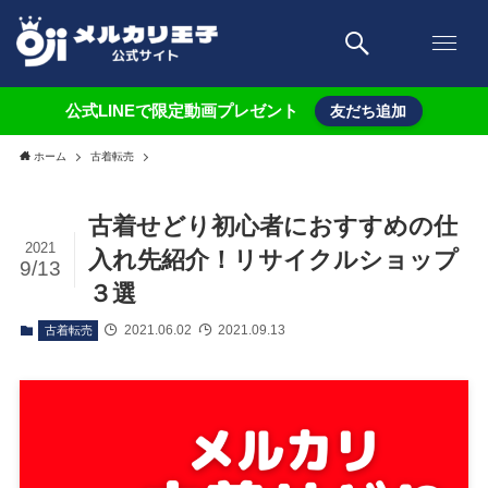
公式LINEで限定動画プレゼント
友だち追加
ホーム
古着転売
古着せどり初心者におすすめの仕
2021
入れ先紹介！リサイクルショップ
9/13
３選
2021.06.02
2021.09.13
古着転売