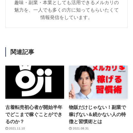
趣味・副業・本業としても活用できるメルカリの
魅力を、一人でも多くの方に知ってもらいたくて
情報発信をしています。
関連記事
古着転売初心者が開始半年
物販だけじゃない！副業で
でどこまで稼ぐことができ
稼げない＆続かない人の特
るのか？
徴と習慣術とは
2021.11.10
2021.08.31