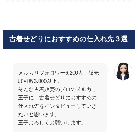
古着せどりにおすすめの仕入れ先３選
メルカリフォロワー6,200人、販売
取引数3,000以上。
そんな古着販売のプロのメルカリ
王子に、古着せどりにおすすめの
仕入れ先をインタビューしていき
たいと思います。
王子よろしくお願いします。