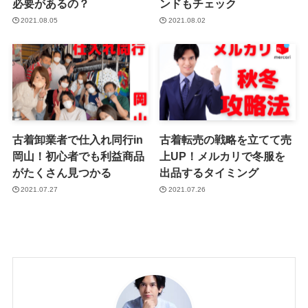
必要があるの？
ンドもチェック
2021.08.05
2021.08.02
古着卸業者で仕入れ同行in
古着転売の戦略を立てて売
岡山！初心者でも利益商品
上UP！メルカリで冬服を
がたくさん見つかる
出品するタイミング
2021.07.27
2021.07.26