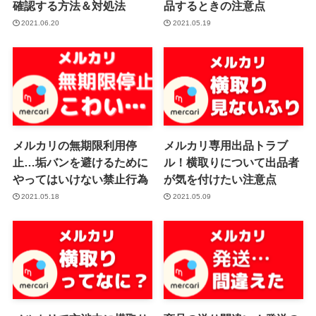
確認する方法＆対処法
品するときの注意点
2021.06.20
2021.05.19
メルカリの無期限利用停
メルカリ専用出品トラブ
止…垢バンを避けるために
ル！横取りについて出品者
やってはいけない禁止行為
が気を付けたい注意点
2021.05.18
2021.05.09