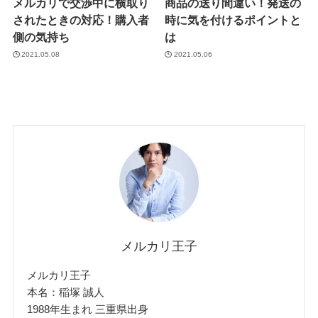
メルカリで交渉中に横取り
商品の送り間違い！発送の
されたときの対応！購入者
時に気を付けるポイントと
側の気持ち
は
2021.05.08
2021.05.06
メルカリ王子
メルカリ王子
本名：稲塚 誠人
1988年生まれ 三重県出身