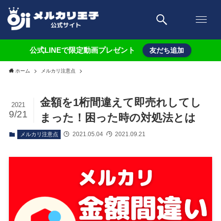
公式LINEで限定動画プレゼント
友だち追加
ホーム
メルカリ注意点
金額を1桁間違えて即売れしてし
2021
9/21
まった！困った時の対処法とは
2021.05.04
2021.09.21
メルカリ注意点