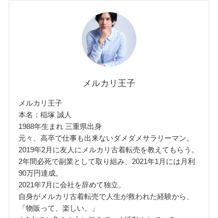
メルカリ王子
メルカリ王子
本名：稲塚 誠人
1988年生まれ 三重県出身
元々、高卒で仕事も出来ないダメダメサラリーマン。
2019年2月に友人にメルカリ古着転売を教えてもらう。
2年間必死で副業として取り組み、2021年1月には月利
90万円達成。
2021年7月に会社を辞めて独立。
自身がメルカリ古着転売で人生が救われた経験から、
「物販って、楽しい。」