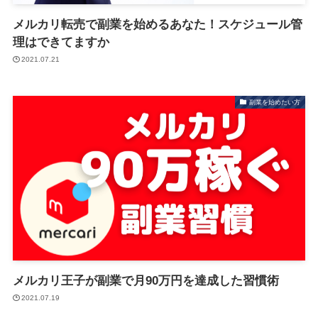
メルカリ転売で副業を始めるあなた！スケジュール管
理はできてますか
2021.07.21
副業を始めたい方
メルカリ王子が副業で月90万円を達成した習慣術
2021.07.19