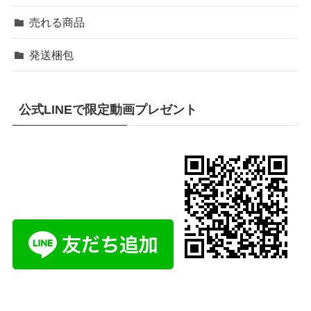
売れる商品
発送梱包
公式LINEで限定動画プレゼント