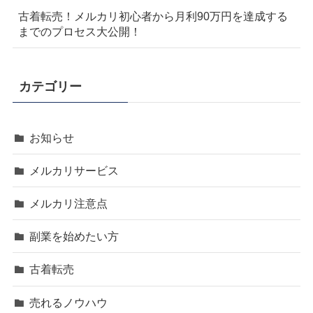
古着転売！メルカリ初心者から月利90万円を達成する
までのプロセス大公開！
カテゴリー
お知らせ
メルカリサービス
メルカリ注意点
副業を始めたい方
古着転売
売れるノウハウ