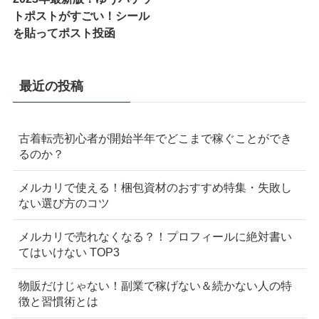
トポストがすごい！シール
を貼ってポスト投函
最近の投稿
古着転売初心者が開始半年でどこまで稼ぐことができ
るのか？
メルカリで使える！梱包資材のおすすめ特集・失敗し
ない選び方のコツ
メルカリで売れなくなる？！プロフィールに絶対書い
てはいけない TOP3
物販だけじゃない！副業で稼げない＆続かない人の特
徴と習慣術とは