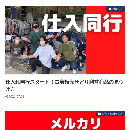
お知らせ
仕入れ同行スタート！古着転売せどり利益商品の見つ
け方
2021.07.08
副業を始めたい方