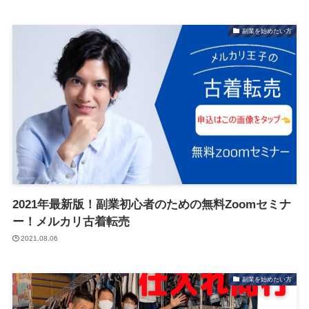
副業を始めたい方
2021年最新版！副業初心者のための無料Zoomセミナ
ー！メルカリ古着転売
2021.08.06
副業を始めたい方