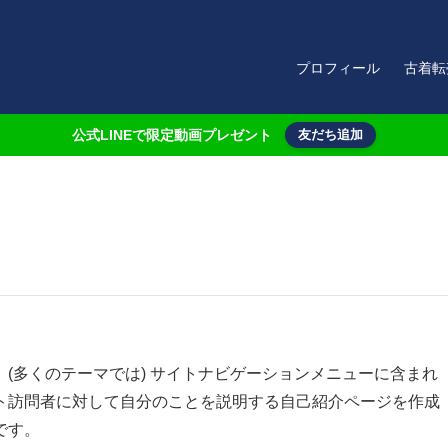
プロフィール
古着転
公式LINEで限定動画プレゼント
友だち追加
(多くのテーマでは) サイトナビゲーションメニューに含まれ
ト訪問者に対して自分のことを説明する自己紹介ページを作成
です。