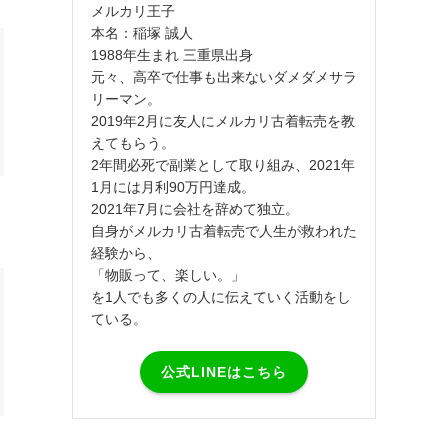
メルカリ王子
本名：稲塚 誠人
1988年生まれ 三重県出身
元々、高卒で仕事も出来ないダメダメサラ
リーマン。
2019年2月に友人にメルカリ古着転売を教
えてもらう。
2年間必死で副業として取り組み、2021年
1月には月利90万円達成。
2021年7月に会社を辞めて独立。
自身がメルカリ古着転売で人生が救われた
経験から、
「物販って、楽しい。」
を1人でも多くの人に伝えていく活動をし
ている。
公式LINEはこちら