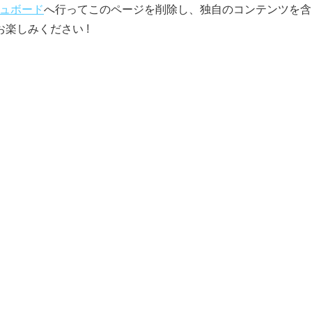
ュボード
へ行ってこのページを削除し、独自のコンテンツを含
楽しみください !