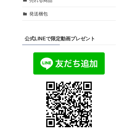
売れる商品
発送梱包
公式LINEで限定動画プレゼント