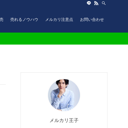
売
売れるノウハウ
メルカリ注意点
お問い合わせ
メルカリ王子