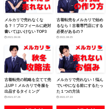
メルカリで売れなくな
古着転売をメルカリで始め
る？！プロフィールに絶対
るなら！古着専門店にする
書いてはいけない TOP3
必要があるの？
2021.09.06
2021.08.05
古着転売の戦略を立てて売
メルカリで売れない！悩ん
上UP！メルカリで冬服を
でいやになる前にするたっ
出品するタイミング
た１つの方法
2021.07.26
2021.07.23