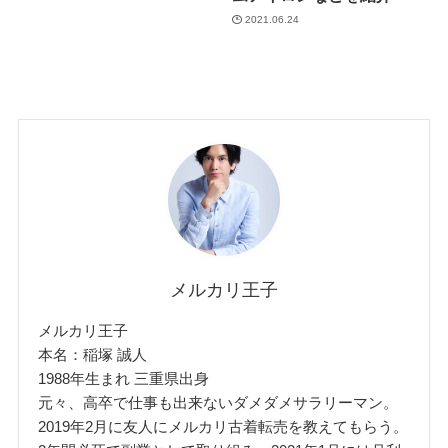
2021.06.24
メルカリ王子
メルカリ王子
本名：稲塚 誠人
1988年生まれ 三重県出身
元々、高卒で仕事も出来ないダメダメサラリーマン。
2019年2月に友人にメルカリ古着転売を教えてもらう。