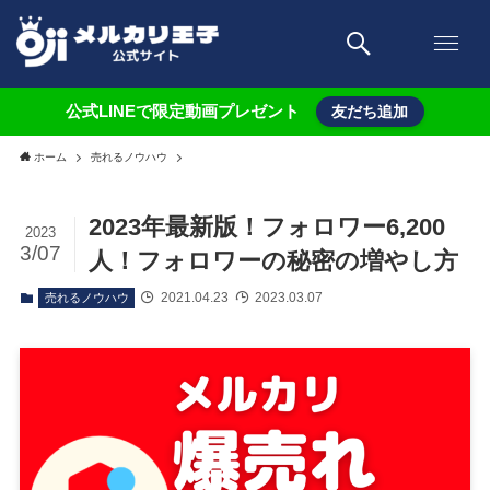
公式LINEで限定動画プレゼント
友だち追加
ホーム
売れるノウハウ
2023年最新版！フォロワー6,200
2023
3/07
人！フォロワーの秘密の増やし方
2021.04.23
2023.03.07
売れるノウハウ