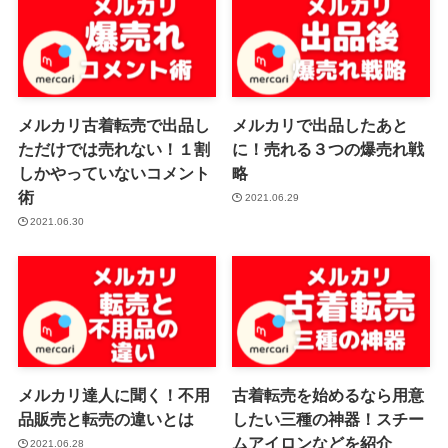
メルカリ古着転売で出品し
メルカリで出品したあと
ただけでは売れない！１割
に！売れる３つの爆売れ戦
しかやっていないコメント
略
術
2021.06.29
2021.06.30
メルカリ達人に聞く！不用
古着転売を始めるなら用意
品販売と転売の違いとは
したい三種の神器！スチー
ムアイロンなどを紹介
2021.06.28