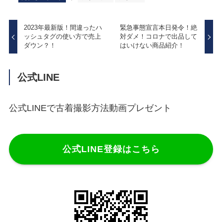
2023年最新版！間違ったハ
緊急事態宣言本日発令！絶
ッシュタグの使い方で売上
対ダメ！コロナで出品して
ダウン？！
はいけない商品紹介！
公式LINE
公式LINEで古着撮影方法動画プレゼント
公式LINE登録はこちら