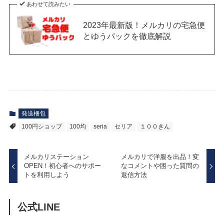
あわせて読みたい
2023年最新版！メルカリの宅急便
とゆうパックを徹底解説
発送梱包
100円ショップ
100均
seria
セリア
１００きん
メルカリステーション
メルカリで洋服を出品！変
OPEN！初心者へのサポー
なコメントや困った質問の
トを利用しよう
返信方法
公式LINE