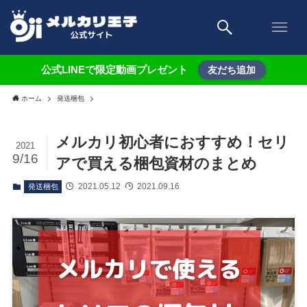
公式LINEで限定動画プレゼント
友だち追加
ホーム
発送梱包
メルカリ初心者におすすめ！セリ
2021
9/16
アで買える梱包資材のまとめ
2021.05.12
2021.09.16
発送梱包