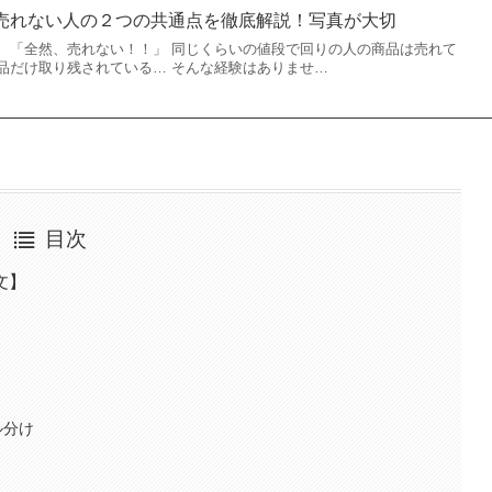
売れない人の２つの共通点を徹底解説！写真が大切
、「全然、売れない！！」 同じくらいの値段で回りの人の商品は売れて
品だけ取り残されている… そんな経験はありませ…
目次
文】
ル分け