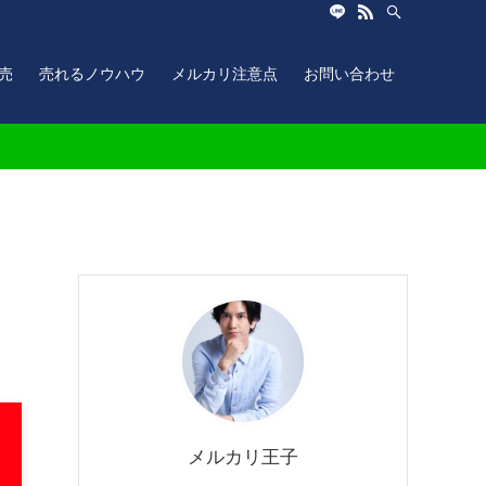
売
売れるノウハウ
メルカリ注意点
お問い合わせ
メルカリ王子