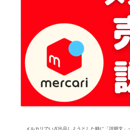
メルカリでいざ出品しようとした時に「説明文」