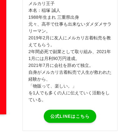
メルカリ王子
本名：稲塚 誠人
1988年生まれ 三重県出身
元々、高卒で仕事も出来ないダメダメサラ
リーマン。
2019年2月に友人にメルカリ古着転売を教
えてもらう。
2年間必死で副業として取り組み、2021年
1月には月利90万円達成。
2021年7月に会社を辞めて独立。
自身がメルカリ古着転売で人生が救われた
経験から、
「物販って、楽しい。」
を1人でも多くの人に伝えていく活動をし
ている。
公式LINEはこちら