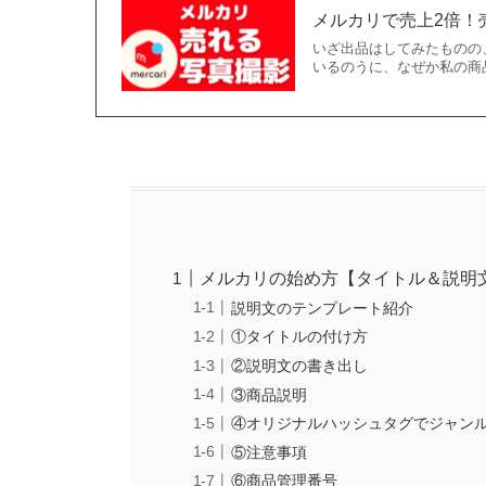
メルカリで売上2倍！
いざ出品はしてみたものの
いるのうに、なぜか私の商
メルカリの始め方【タイトル＆説明
説明文のテンプレート紹介
①タイトルの付け方
②説明文の書き出し
③商品説明
④オリジナルハッシュタグでジャン
⑤注意事項
⑥商品管理番号