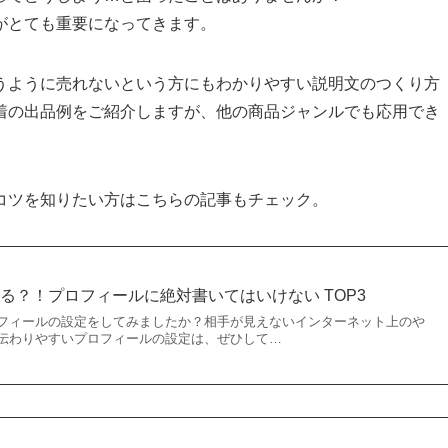
がとても重要になってきます。
うように売れないという方にもわかりやすい説明文のつくり方
着の出品例をご紹介しますが、他の商品ジャンルでも応用でき
コツを知りたい方はこちらの記事もチェック。
る？！プロフィールに絶対書いてはいけない TOP3
フィールの設定をしてみましたか？相手が見えないインターネット上のや
伝わりやすいプロフィールの設定は、ぜひして…