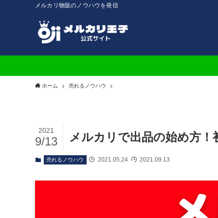
メルカリ物販のノウハウを発信
ホーム
売れるノウハウ
2021
メルカリで出品の始め方！
9/13
2021.05.24
2021.09.13
売れるノウハウ