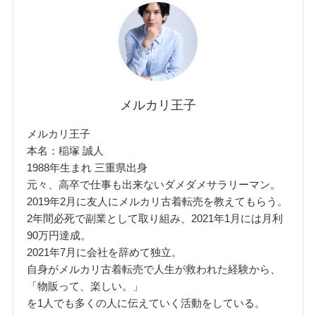
メルカリ王子
メルカリ王子
本名：稲塚 誠人
1988年生まれ 三重県出身
元々、高卒で仕事も出来ないダメダメサラリーマン。
2019年2月に友人にメルカリ古着転売を教えてもらう。
2年間必死で副業として取り組み、2021年1月には月利
90万円達成。
2021年7月に会社を辞めて独立。
自身がメルカリ古着転売で人生が救われた経験から、
「物販って、楽しい。」
を1人でも多くの人に伝えていく活動をしている。