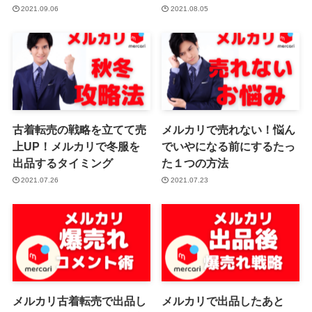
2021.09.06
2021.08.05
古着転売の戦略を立てて売
メルカリで売れない！悩ん
上UP！メルカリで冬服を
でいやになる前にするたっ
出品するタイミング
た１つの方法
2021.07.26
2021.07.23
メルカリ古着転売で出品し
メルカリで出品したあと