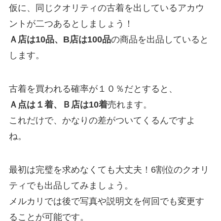
仮に、同じクオリティの古着を出しているアカウ
ントが二つあるとしましょう！
Ａ店は10品、B店は100品
の商品を出品していると
します。
古着を買われる確率が１０％だとすると、
Ａ点は１着、Ｂ店は10着
売れます。
これだけで、かなりの差がついてくるんですよ
ね。
最初は完璧を求めなくても大丈夫！6割位のクオリ
ティでも出品してみましょう。
メルカリでは後で写真や説明文を何回でも変更す
ることが可能です。