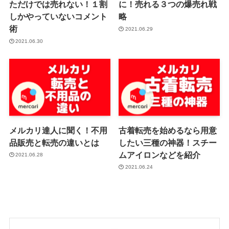
ただけでは売れない！１割
に！売れる３つの爆売れ戦
しかやっていないコメント
略
術
2021.06.29
2021.06.30
メルカリ達人に聞く！不用
古着転売を始めるなら用意
品販売と転売の違いとは
したい三種の神器！スチー
ムアイロンなどを紹介
2021.06.28
2021.06.24