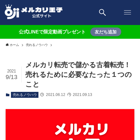
公式LINEで限定動画プレゼント
友だち追加
ホーム
売れるノウハウ
メルカリ転売で儲かる古着転売！
2021
売れるために必要なたった１つの
9/13
こと
2021.06.12
2021.09.13
売れるノウハウ