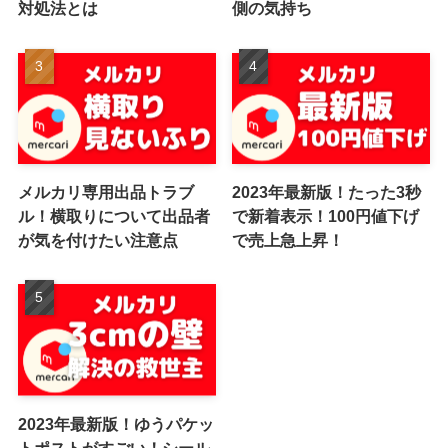
対処法とは
側の気持ち
メルカリ専用出品トラブ
2023年最新版！たった3秒
ル！横取りについて出品者
で新着表示！100円値下げ
が気を付けたい注意点
で売上急上昇！
2023年最新版！ゆうパケッ
トポストがすごい！シール