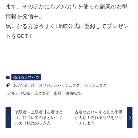
ます。そのほかにもメルカリを使った副業のお得
情報を発信中。
気になる方は今すぐLINE公式に登録してプレゼン
トをGET！
売れるノウハウ
100円値下げ
オリジナルハッシュタグ
ハッシュタグ
メルカリ転売
上位表示
出品
古着転売
初級者～上級者【古着せど
古着せどりをする前の準備
り】についてのまとめ！メ
が大切！売れる商品をリサ
ルカリ転売の歩き方
ーチしよう